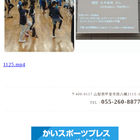
1125.mp4
〒400-0117 山梨県甲斐市西八幡2113−
055-260-887
TEL :