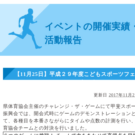
イベントの開催実績
活動報告
【11月25日】平成２９年度こどもスポーツフ
ティバル チャレンジ・ザ・ゲーム
更新日
2017年11月
県体育協会主催のチャレンジ・ザ・ゲームにて甲斐スポ
振興会では、開会式時にゲームのデモンストレーション
て、各種目を本番さながらにタイムや点数の計測を行い
育協会チームとの対決を行いました。