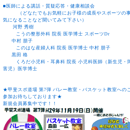
■医師による講話・質疑応答・健康相談会
（どなたでもお気軽にお子様の成長やスポーツの
気になることなど聞いてみて下さい）
河野 秀樹
こうの整形外科 院長 医学博士 スポーツDr
中村 朋子
このはな産婦人科 院長 医学博士 中村 朋子
黒田 格
くろだ小児科・耳鼻科 院長 小児科医師（新生児・
害児）医学博士
★甲斐スポ道場 第7弾 バレー教室・バスケット教室への
参加お待ちしております★
新規会員募集中です！！