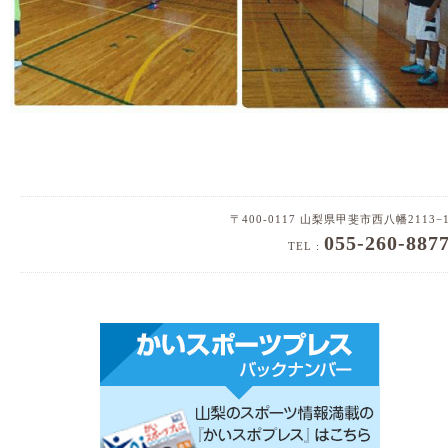
〒400-0117 山梨県甲斐市西八幡2113−
055-260-887
TEL :