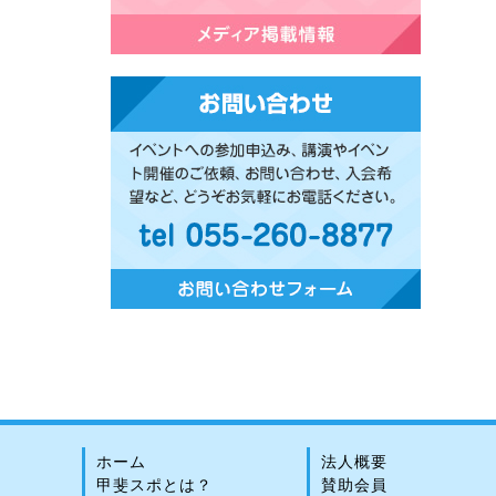
ホーム
法人概要
甲斐スポとは？
賛助会員