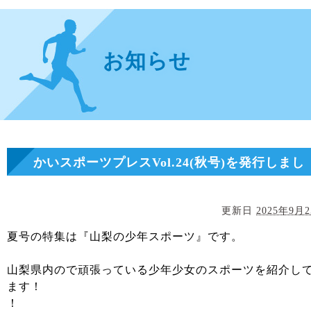
お知らせ
かいスポーツプレスVol.24(秋号)を発行しまし
た！
更新日
2025年9月
夏号の特集は『山梨の少年スポーツ』です。
山梨県内ので頑張っている少年少女のスポーツを紹介し
ます！
！