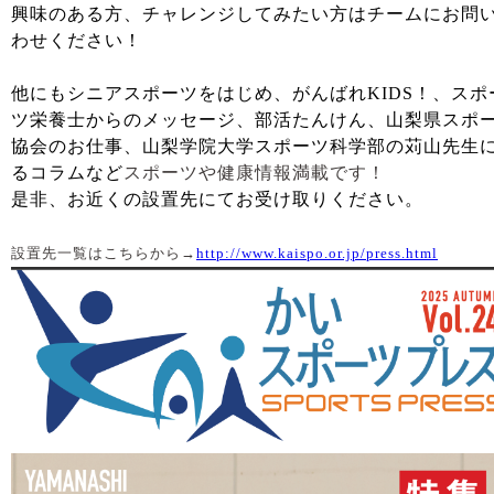
興味のある方、チャレンジしてみたい方はチームにお問
わせください！
他にもシニアスポーツをはじめ、がんばれKIDS！、スポ
ツ栄養士からのメッセージ、部活たんけん、山梨県スポ
協会のお仕事、山梨学院大学スポーツ科学部の苅山
先生
るコラム
など
スポーツや健康情報満載です！
是非、お近くの設置先にてお受け取りください。
設置先一覧はこちらから→
http://www.kaispo.or.jp/press.html