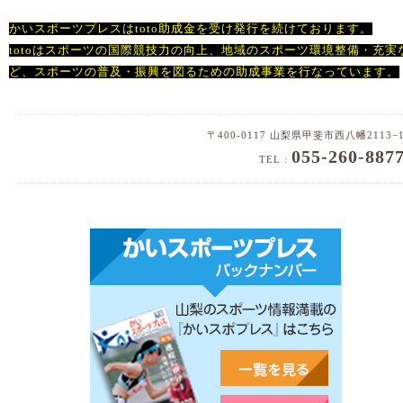
かいスポーツプレスはtoto助成金を受け発行を続けております。
totoは
スポーツの国際競技力の向上、地域のスポーツ環境整備・充実
ど、スポーツの普及・振興を図るための
助成事業を行なっています。
〒400-0117 山梨県甲斐市西八幡2113−
055-260-887
TEL :