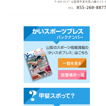
〒400-0117 山梨県甲斐市西八幡2113−
055-260-887
TEL :