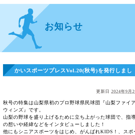
お知らせ
かいスポーツプレスVol.20(秋号)を発行しまし
た！
更新日
2024年9月
秋号の特集は山梨県初のプロ野球県民球団『山梨ファイ
ウィンズ』です。
山梨の野球を盛り上げるために立ち上がった球団で、指
の想いや経緯などをインタビューしました！
他にもシニアスポーツをはじめ、がんばれKIDS！、スポ