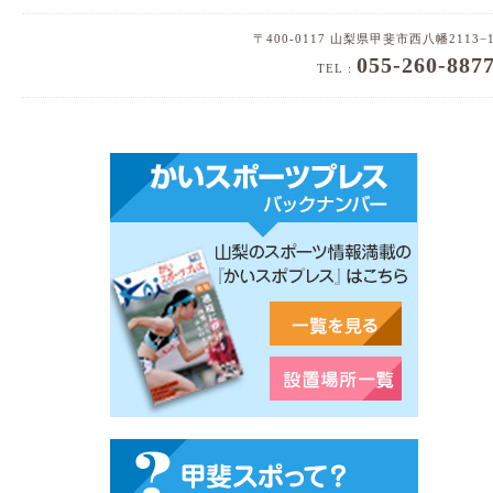
〒400-0117 山梨県甲斐市西八幡2113−
055-260-887
TEL :