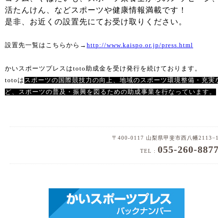
活たんけん、など
スポーツや健康情報満載です！
是非、お近くの設置先にてお受け取りください。
設置先一覧はこちらから→
http://www.kaispo.or.jp/press.html
かいスポーツプレスはtoto助成金を受け発行を続けております。
totoは
スポーツの国際競技力の向上、地域のスポーツ環境整備・充実
ど、スポーツの普及・振興を図るための
助成事業を行なっています。
〒400-0117 山梨県甲斐市西八幡2113−
055-260-887
TEL :