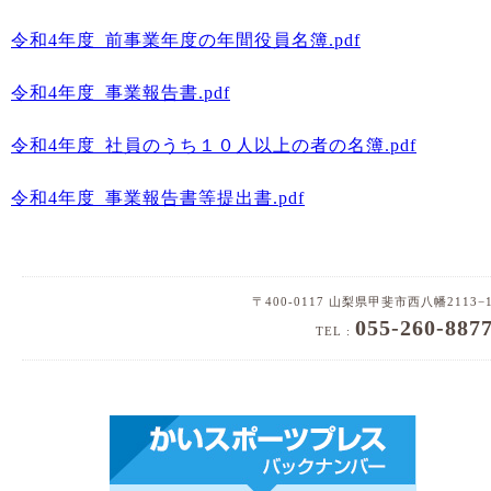
令和4年度_前事業年度の年間役員名簿.pdf
令和4年度_事業報告書.pdf
令和4年度_社員のうち１０人以上の者の名簿.pdf
令和4年度_事業報告書等提出書.pdf
〒400-0117 山梨県甲斐市西八幡2113−
055-260-887
TEL :