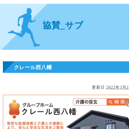
協賛_サブ
クレール西八幡
更新日
2022年3月