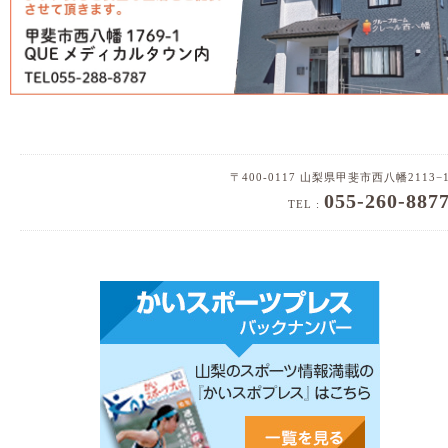
〒400-0117 山梨県甲斐市西八幡2113−
055-260-887
TEL :