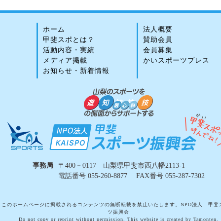
ホーム
法人概要
甲斐スポとは？
賛助会員
活動内容・実績
会員募集
メディア掲載
かいスポーツプレス
お知らせ・新着情報
事務局
〒400－0117 山梨県甲斐市西八幡2113-1
電話番号 055-260-8877 FAX番号 055-287-7302
このホームページに掲載されるコンテンツの無断転載を禁止いたします。NPO法人 甲斐
ツ振興会
Do not copy or reprint without permission. This website is created by Tamonten.