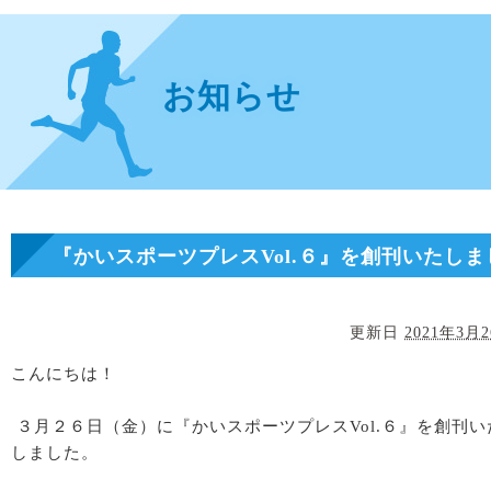
お知らせ
『かいスポーツプレスVol.６』を創刊いたしま
た。
更新日
2021年3月
こんにちは！
３月２６日（金）に『かいスポーツプレス
Vol.
６』を創刊い
しました。