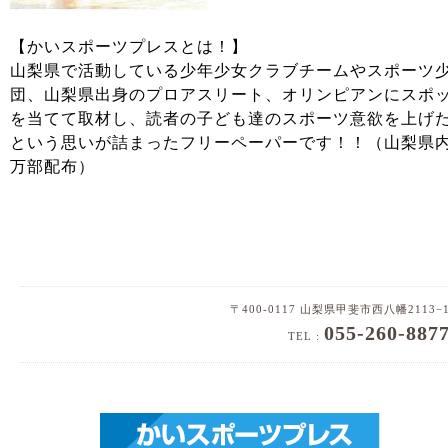
【かいスポーツプレスとは！】
山梨県で活動している少年少女クラブチームやスポーツ
団、山梨県出身のプロアスリート、オリンピアンにスポ
を当てて取材し、読者の子ども達のスポーツ意欲を上げ
という思いが詰まったフリーペーパーです！！（山梨県
万部配布）
〒400-0117 山梨県甲斐市西八幡2113−
055-260-887
TEL :