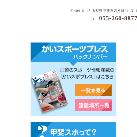
〒400-0117 山梨県甲斐市西八幡2113−
055-260-887
TEL :