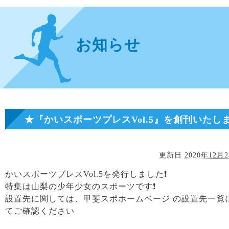
お知らせ
★『かいスポーツプレスVol.5』を創刊いたし
した★
更新日
2020年12月
かいスポーツプレスVol.5を発行しました❗️
特集は山梨の少年少女のスポーツです❗️
設置先に関しては、甲斐スポホームページ の設置先一覧
てご確認ください