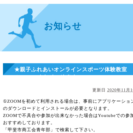
お知らせ
★親子ふれあいオンラインスポーツ体験教室
★ZOOM参加時の注意点
更新日
2020年11月
①
ZOOM
を初めて利用される場合は、事前にアプリケーショ
のダウンロードとインストールが必要となります。
ZOOM
で不具合や参加が出来なかった場合は
Youtube
での参
おすすめしております。
「甲斐市商工会青年部」で検索して下さい。