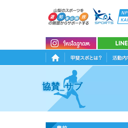
協賛_サブ