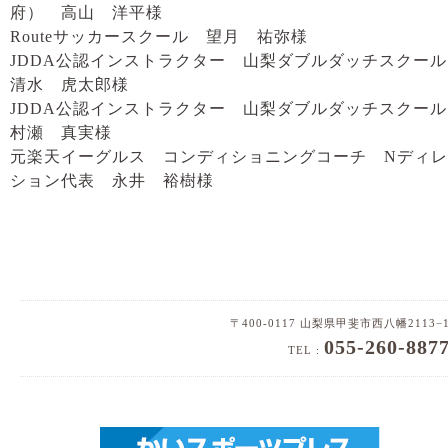
府） 高山 洋平様
Routeサッカースクール 望月 祐弥様
JDDA公認インストラクター 山梨ダブルダッチスクー
清水 虎太郎様
JDDA公認インストラクター 山梨ダブルダッチスクー
村瀬 真実様
元楽天イーグルス コンディショニングコーチ Nディ
ション代表 永井 裕樹様
〒400-0117 山梨県甲斐市西八幡2113−
055-260-887
TEL :