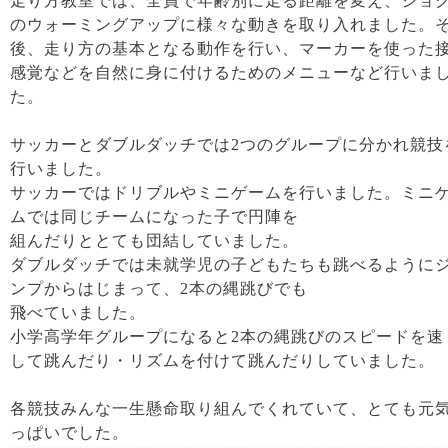
走り方教室では、全員で年齢別に走る距離を変え、ジョ
のウォーミングアップに様々な動きを取り入れました。
後、走り方の基本となる動作を行い、マーカーを使った
感覚などを自然に身に付けるためのメニューなど行いま
た。
サッカーとダブルダッチでは2つのグループに分かれ競技
行いました。
サッカーではドリブルやミニゲームを行いました。ミニ
ムでは同じチームになった子で円陣を
組んだりととても団結していました。
ダブルダッチでは未就学児の子どもたちも跳べるように
ンプからはじまって、2本の縄跳びでも
飛べていました。
小学高学年グループになると2本の縄跳びのスピードを速
して跳んだり・リズムを付けて跳んだりしていました。
各競技みんな一生懸命取り組んでくれていて、とても元
っぱいでした。