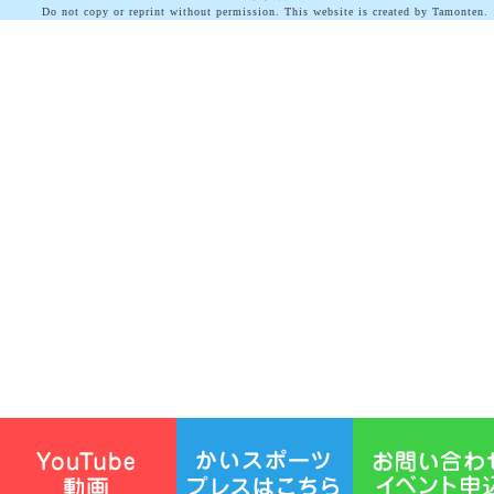
Do not copy or reprint without permission. This website is created by Tamonten.