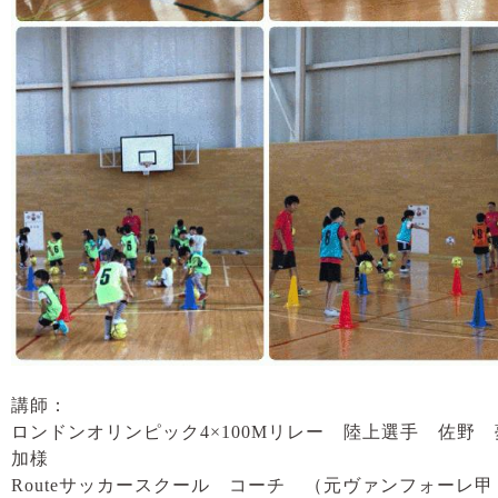
講師：
ロンドンオリンピック4×100Mリレー 陸上選手 佐野 
加様
Routeサッカースクール コーチ （元ヴァンフォーレ甲