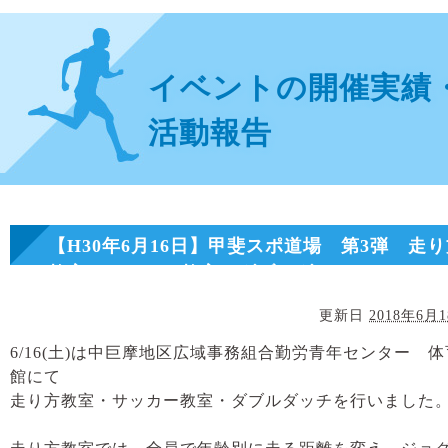
イベントの開催実績
活動報告
【H30年6月16日】甲斐スポ道場 第3弾 走
教室・サッカー教室・ダブルダッチ
更新日
2018年6月
6/16(土)は中巨摩地区広域事務組合勤労青年センター 体
館にて
走り方教室・サッカー教室・ダブルダッチを行いました